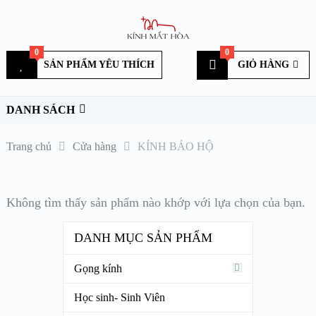
0
0
SẢN PHẨM YÊU THÍCH
GIỎ HÀNG
DANH SÁCH
Trang chủ
Cửa hàng
KÍNH BẢO HỘ
Không tìm thấy sản phẩm nào khớp với lựa chọn của bạn.
DANH MỤC SẢN PHẨM
Gọng kính
Học sinh- Sinh Viên