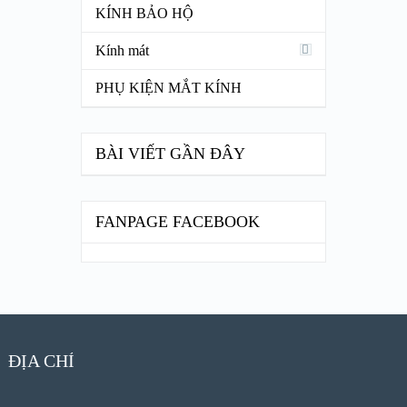
KÍNH BẢO HỘ
Kính mát
PHỤ KIỆN MẮT KÍNH
BÀI VIẾT GẦN ĐÂY
FANPAGE FACEBOOK
ĐỊA CHỈ