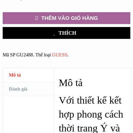
THÊM VÀO GIỎ HÀNG
THÍCH
Mã SP
GU2488
.
Thể loại
GUESS
.
Mô tả
Mô tả
Đánh giá
Với thiết kế kết
hợp phong cách
thời trang Ý và