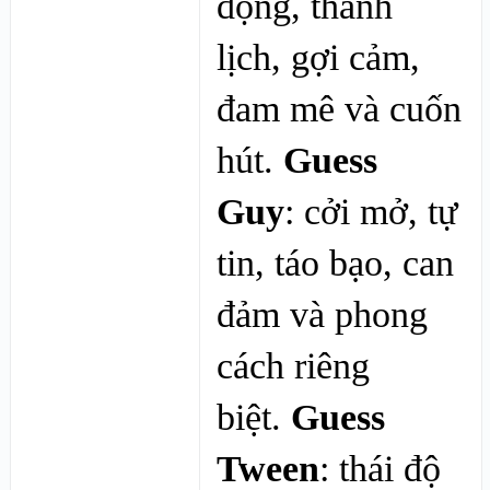
động, thanh
lịch, gợi cảm,
đam mê và cuốn
hút.
Guess
Guy
: cởi mở, tự
tin, táo bạo, can
đảm và phong
cách riêng
biệt.
Guess
Tween
: thái độ