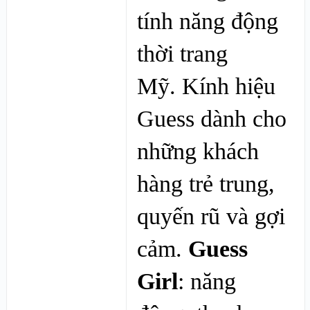
tính năng động
thời trang
Mỹ. Kính hiệu
Guess dành cho
những khách
hàng trẻ trung,
quyến rũ và gợi
cảm.
Guess
Girl
: năng