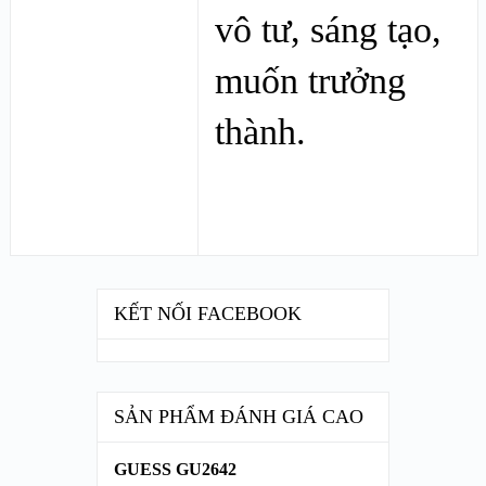
vô tư, sáng tạo,
muốn trưởng
thành.
KẾT NỐI FACEBOOK
SẢN PHẨM ĐÁNH GIÁ CAO
GUESS GU2642